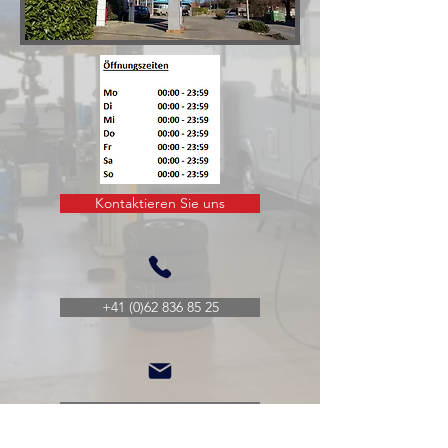
Kontaktieren Sie uns
+41 (0)62 836 85 25
info@volenergy.com